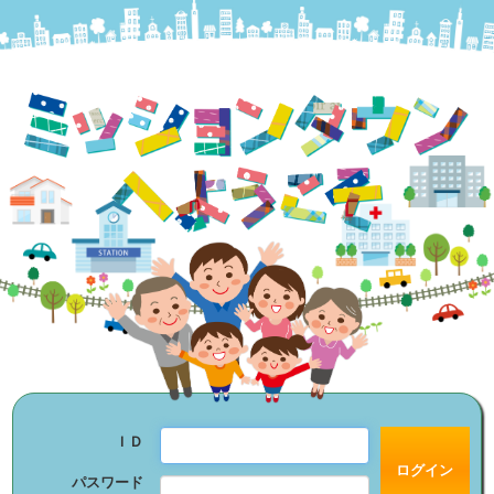
ＩＤ
パスワード